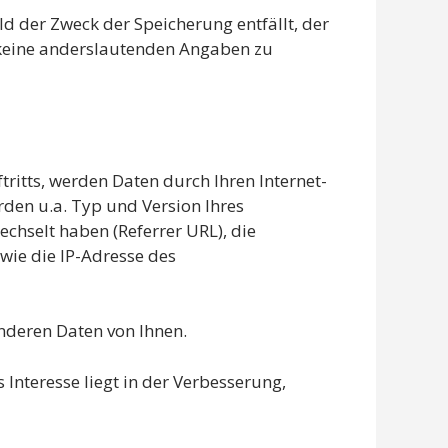
ld der Zweck der Speicherung entfällt, der
 keine anderslautenden Angaben zu
ritts, werden Daten durch Ihren Internet-
rden u.a. Typ und Version Ihres
echselt haben (Referrer URL), die
owie die IP-Adresse des
nderen Daten von Ihnen.
 Interesse liegt in der Verbesserung,