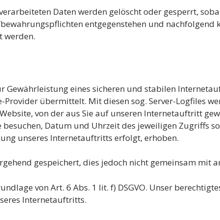
 verarbeiteten Daten werden gelöscht oder gesperrt, soba
ufbewahrungspflichten entgegenstehen und nachfolgend
t werden.
 Gewährleistung eines sicheren und stabilen Internetauft
rovider übermittelt. Mit diesen sog. Server-Logfiles we
Website, von der aus Sie auf unseren Internetauftritt gew
Sie besuchen, Datum und Uhrzeit des jeweiligen Zugriffs s
ng unseres Internetauftritts erfolgt, erhoben.
gehend gespeichert, dies jedoch nicht gemeinsam mit a
ndlage von Art. 6 Abs. 1 lit. f) DSGVO. Unser berechtigtes
seres Internetauftritts.