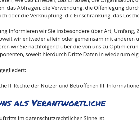
, das Abfragen, die Verwendung, die Offenlegung durch
ich oder die Verknüpfung, die Einschränkung, das Lösche
ng informieren wir Sie insbesondere über Art, Umfang,
weit wir entweder allein oder gemeinsam mit anderen ü
ren wir Sie nachfolgend über die von uns zu Optimierun
nenten, soweit hierdurch Dritte Daten in wiederum eig
gegliedert:
che II. Rechte der Nutzer und Betroffenen III. Informatio
uns als Verantwortliche
ftritts im datenschutzrechtlichen Sinne ist: