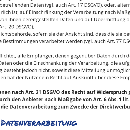
etreffenden Daten (vgl. auch Art. 17 DSGVO), oder, altern
rlich ist, auf Einschränkung der Verarbeitung nach Maß
 von ihnen bereitgestellten Daten und auf Übermittlung 
Art. 20 DSGVO);
htsbehörde, sofern sie der Ansicht sind, dass die sie b
e Bestimmungen verarbeitet werden (vgl. auch Art. 77 DS
flichtet, alle Empfänger, denen gegenüber Daten durch d
aten oder die Einschränkung der Verarbeitung, die aufgr
ung besteht jedoch nicht, soweit diese Mitteilung unmögl
n hat der Nutzer ein Recht auf Auskunft über diese Em
enen nach Art. 21 DSGVO das Recht auf Widerspruch g
urch den Anbieter nach Maßgabe von Art. 6 Abs. 1 lit
n die Datenverarbeitung zum Zwecke der Direktwerbu
 Datenverarbeitung