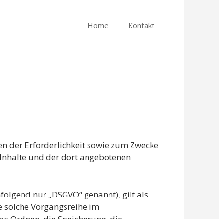
Home
Kontakt
n der Erforderlichkeit sowie zum Zwecke
r Inhalte und der dort angebotenen
folgend nur „DSGVO“ genannt), gilt als
e solche Vorgangsreihe im
s Ordnen, die Speicherung, die