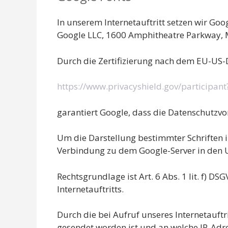
In unserem Internetauftritt setzen wir Goog
Google LLC, 1600 Amphitheatre Parkway, 
Durch die Zertifizierung nach dem EU-US-D
https://www.privacyshield.gov/participa
garantiert Google, dass die Datenschutzv
Um die Darstellung bestimmter Schriften in
Verbindung zu dem Google-Server in den 
Rechtsgrundlage ist Art. 6 Abs. 1 lit. f) D
Internetauftritts.
Durch die bei Aufruf unseres Internetauftr
gesendet worden ist und an welche IP-Adres