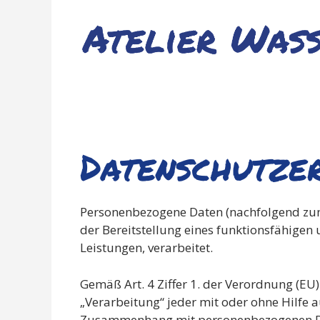
Zum
Inhalt
springen
Datenschutzerkläru
Datenschutze
Personenbezogene Daten (nachfolgend zum
der Bereitstellung eines funktionsfähigen 
Leistungen, verarbeitet.
Gemäß Art. 4 Ziffer 1. der Verordnung (EU
„Verarbeitung“ jeder mit oder ohne Hilfe 
Zusammenhang mit personenbezogenen Date