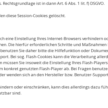
. Rechtsgrundlage ist in dann Art. 6 Abs. 1 lit. f) DSGVO.
en diese Session-Cookies gelöscht.
rch eine Einstellung Ihres Internet-Browsers verhindern o
schen. Die hierfür erforderlichen Schritte und Maßnahme
 benutzen Sie daher bitte die Hilfefunktion oder Dokumen
ort. Bei sog. Flash-Cookies kann die Verarbeitung allerd
müssen Sie insoweit die Einstellung Ihres Flash-Players 
konkret genutzten Flash-Player ab. Bei Fragen benutzen 
der wenden sich an den Hersteller bzw. Benutzer-Support
erhindern oder einschränken, kann dies allerdings dazu fü
utzbar sind.