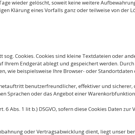
age wieder gelöscht, soweit keine weitere Aufbewahrung
tigen Klärung eines Vorfalls ganz oder teilweise von de
t sog. Cookies. Cookies sind kleine Textdateien oder and
uf Ihrem Endgerät ablegt und gespeichert werden. Durch
 wie beispielsweise Ihre Browser- oder Standortdaten od
etauftritt benutzerfreundlicher, effektiver und sicherer
ichen Sprachen oder das Angebot einer Warenkorbfunktion
t. 6 Abs. 1 lit b.) DSGVO, sofern diese Cookies Daten zu
anbahnung oder Vertragsabwicklung dient, liegt unser ber