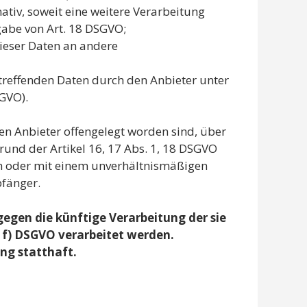
ativ, soweit eine weitere Verarbeitung
gabe von Art. 18 DSGVO;
dieser Daten an andere
etreffenden Daten durch den Anbieter unter
GVO).
en Anbieter offengelegt worden sind, über
und der Artikel 16, 17 Abs. 1, 18 DSGVO
ich oder mit einem unverhältnismäßigen
pfänger.
egen die künftige Verarbeitung der sie
. f) DSGVO verarbeitet werden.
ng statthaft.