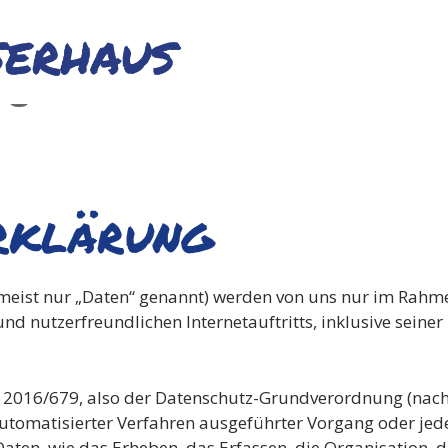
ng
rklärung
eist nur „Daten“ genannt) werden von uns nur im Rahme
und nutzerfreundlichen Internetauftritts, inklusive seine
) 2016/679, also der Datenschutz-Grundverordnung (nach
automatisierter Verfahren ausgeführter Vorgang oder jed
n, wie das Erheben, das Erfassen, die Organisation, da