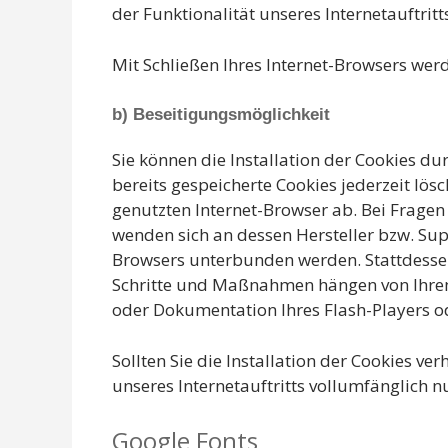
der Funktionalität unseres Internetauftritts
Mit Schließen Ihres Internet-Browsers werd
b) Beseitigungsmöglichkeit
Sie können die Installation der Cookies du
bereits gespeicherte Cookies jederzeit lö
genutzten Internet-Browser ab. Bei Fragen
wenden sich an dessen Hersteller bzw. Supp
Browsers unterbunden werden. Stattdessen 
Schritte und Maßnahmen hängen von Ihrem 
oder Dokumentation Ihres Flash-Players o
Sollten Sie die Installation der Cookies v
unseres Internetauftritts vollumfänglich n
Google Fonts