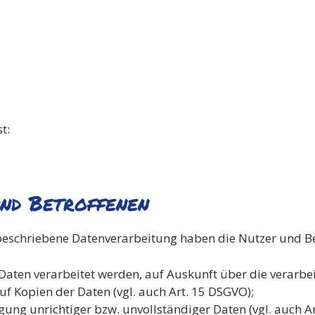
t:
und Betroffenen
 beschriebene Datenverarbeitung haben die Nutzer und B
 Daten verarbeitet werden, auf Auskunft über die verarbe
f Kopien der Daten (vgl. auch Art. 15 DSGVO);
gung unrichtiger bzw. unvollständiger Daten (vgl. auch A