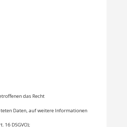
etroffenen das Recht
iteten Daten, auf weitere Informationen
rt. 16 DSGVO);